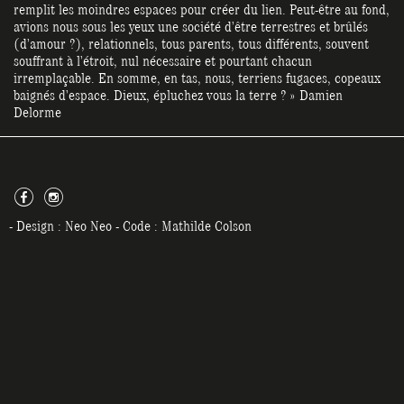
remplit les moindres espaces pour créer du lien. Peut-être au fond,
avions nous sous les yeux une société d’être terrestres et brûlés
(d’amour ?), relationnels, tous parents, tous différents, souvent
souffrant à l’étroit, nul nécessaire et pourtant chacun
irremplaçable. En somme, en tas, nous, terriens fugaces, copeaux
baignés d’espace. Dieux, épluchez vous la terre ? » Damien
Delorme
c
f
- Design :
Neo Neo
- Code :
Mathilde Colson