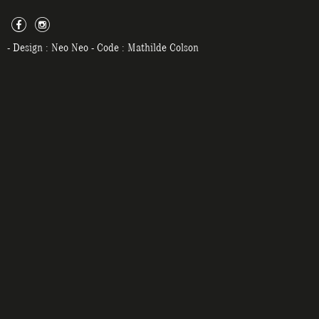
c
f
- Design :
Neo Neo
- Code :
Mathilde Colson