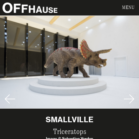
MENU
SMALLVILLE
Triceratops
Image © Sebastien Verdon